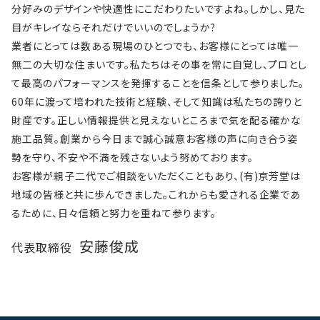
分好みのデザインや快適性にこだわりたいですよね。しかし、見た
目がキレイならそれだけでいいのでしょうか?
業者にとっては数ある現場のひとつでも、お客様にとっては唯一
無二の大切な住まいです。私たちはその事を常に自覚し、プロとし
て最高のパフォーマンスを発揮することを信条として参りました。
60年に渡って培われた技術と経験、そして知識は私たちの誇りと
財産です。正しい情報提供と見えないところまで気を配る確かな
施工品質。創業から今日まで誠心誠意お客様の声に向き合う姿
勢を守り、不安や不満を残さないよう努めております。
お客様が親子二代でご相談をいただくこともあり、(有)京芳堂は
地域の皆様と共に歩んできました。これからも愛される企業であ
るために、日々信頼と努力を重ねて参ります。
安藤俊成
代表取締役